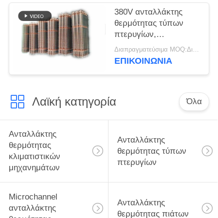
380V ανταλλάκτης
θερμότητας τύπων
πτερυγίων,
ανταλλάκτης
Διαπραγματεύσιμα MOQ:Διαπραγματεύσιμος
θερμότητας ψυκτήρων
ΕΠΙΚΟΙΝΩΝΊΑ
50/60HZ
Λαϊκή κατηγορία
Όλα
Ανταλλάκτης
Ανταλλάκτης
θερμότητας
θερμότητας τύπων
κλιματιστικών
πτερυγίων
μηχανημάτων
Microchannel
Ανταλλάκτης
ανταλλάκτης
θερμότητας πιάτων