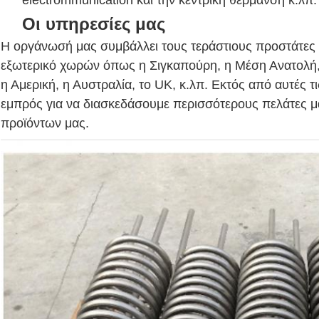
electrommunication και την κεντρική θέρμανση κ.λπ.
Οι υπηρεσίες μας
Η οργάνωσή μας συμβάλλει τους τεράστιους προστάτες α
εξωτερικό χωρών όπως η Σιγκαπούρη, η Μέση Ανατολή, 
η Αμερική, η Αυστραλία, το UK, κ.λπ. Εκτός από αυτές τ
εμπρός για να διασκεδάσουμε περισσότερους πελάτες μ
προϊόντων μας.