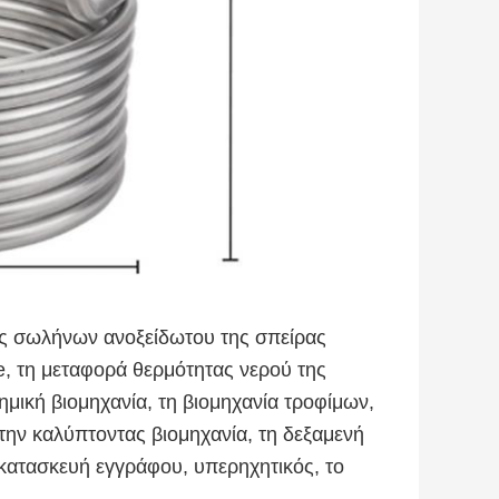
ος σωλήνων ανοξείδωτου της σπείρας
re, τη μεταφορά θερμότητας νερού της
μική βιομηχανία, τη βιομηχανία τροφίμων,
 την καλύπτοντας βιομηχανία, τη δεξαμενή
 κατασκευή εγγράφου, υπερηχητικός, το