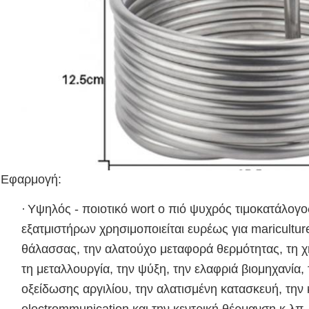
Εφαρμογή:
·
Υψηλός - ποιοτικό wort ο πιό ψυχρός τιμοκατάλογ
εξατμιστήρων χρησιμοποιείται ευρέως για maricultu
θάλασσας, την αλατούχο μεταφορά θερμότητας, τη χη
τη μεταλλουργία, την ψύξη, την ελαφριά βιομηχανία,
οξείδωσης αργιλίου, την αλατισμένη κατασκευή, την