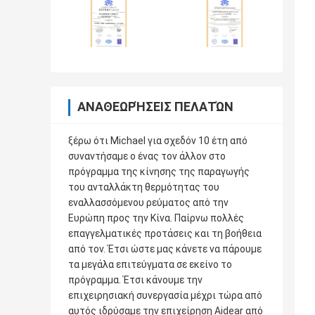
ΑΝΑΘΕΩΡΉΣΕΙΣ ΠΕΛΑΤΏΝ
ξέρω ότι Michael για σχεδόν 10 έτη από
συναντήσαμε ο ένας τον άλλον στο
πρόγραμμα της κίνησης της παραγωγής
του ανταλλάκτη θερμότητας του
εναλλασσόμενου ρεύματος από την
Ευρώπη προς την Κίνα. Παίρνω πολλές
επαγγελματικές προτάσεις και τη βοήθεια
από τον. Έτσι ώστε μας κάνετε να πάρουμε
τα μεγάλα επιτεύγματα σε εκείνο το
πρόγραμμα. Έτσι κάνουμε την
επιχειρησιακή συνεργασία μέχρι τώρα από
αυτός ιδρύσαμε την επιχείρηση Aidear από