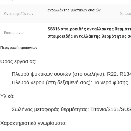
ανταλλάκτης ψυκτικών ουσιών
Όνομα προϊόντων:
Χρώμα
SS316 σπειροειδής ανταλλάκτης θερμότ
Επισημαίνω:
σπειροειδής ανταλλάκτης θερμότητας 
Περιγραφή προϊόντων
Όρος εργασίας:
·
Πλευρά ψυκτικών ουσιών (στο σωλήνα): R22, R134
·
Πλευρά νερού (στη δεξαμενή σας): Το νερό φύσης, π
Υλικό:
·
Σωλήνας μεταφοράς θερμότητας: Τιτάνιο/316L/SU
Χαρακτηριστικά γνωρίσματα: