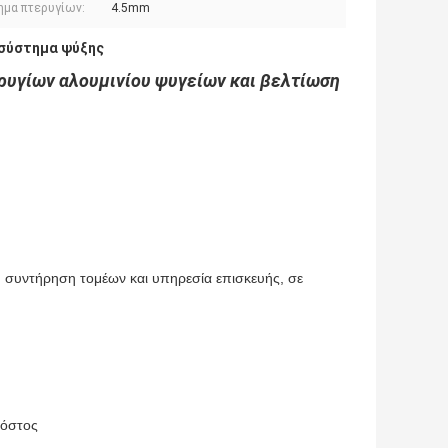
ημα πτερυγίων:
4.5mm
 σύστημα ψύξης
ρυγίων αλουμινίου ψυγείων και βελτίωση
 συντήρηση τομέων και υπηρεσία επισκευής, σε
κόστος