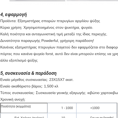
4, εφαρμογή
Προϊόντα: Εξατμιστήρας σπειρών πτερυγίων αργιλίου ψύξης
Κύρια χρήση: Χρησιμοποιημένος στον ψυκτήρα, ψυγείο.
Καλή ποιότητα και ανταγωνιστική τιμή μεταξύ της ίδιας περιοχής.
Δυνατότητα παραγωγής Powderful, γρήγορη παράδοση!
Κανένας εξατμιστήρας πτερυγίων παγετού δεν εφαρμόζεται στο διαφορετ
πόρτες που κανένα ψυγείο forst, αυτό δεν είναι μπορούν επίσης να χ
άλλο εξοπλισμό ψύξης
5, συσκευασία & παράδοση
Ενιαίο μέγεθος συσκευασίας: 23X15X7 εκατ.
Ενιαίο ακαθάριστο βάρος: 1,500 κλ
Τύπος συσκευασίας: Συσκευασία γενικής εξαγωγής: κιβώτιο χαρτοκιβωτ
Χρονική ανοχή:
Ποσότητα (κομμάτια)
1 -
1000
>
1000