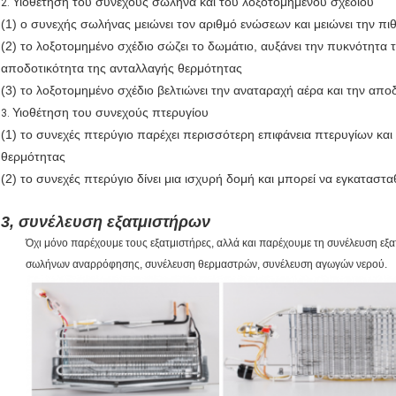
Υιοθέτηση του συνεχούς σωλήνα και του λοξοτομημένου σχεδίου
2.
(1) ο συνεχής σωλήνας μειώνει τον αριθμό ενώσεων και μειώνει την πι
(2) το λοξοτομημένο σχέδιο σώζει το δωμάτιο, αυξάνει την πυκνότητα 
αποδοτικότητα της ανταλλαγής θερμότητας
(3) το λοξοτομημένο σχέδιο βελτιώνει την αναταραχή αέρα και την απ
Υιοθέτηση του συνεχούς πτερυγίου
3.
(1) το συνεχές πτερύγιο παρέχει περισσότερη επιφάνεια πτερυγίων και
θερμότητας
(2) το συνεχές πτερύγιο δίνει μια ισχυρή δομή και μπορεί να εγκαταστα
3, συνέλευση εξατμιστήρων
Όχι μόνο παρέχουμε τους εξατμιστήρες, αλλά και παρέχουμε τη συνέλευση ε
σωλήνων αναρρόφησης, συνέλευση θερμαστρών, συνέλευση αγωγών νερού.