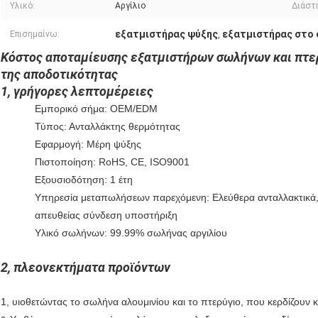
Υλικό:
Αργίλιο
Διάστ
εξατμιστήρας ψύξης
εξατμιστήρας στο
Επισημαίνω:
,
Κόστος αποταμίευσης εξατμιστήρων σωλήνων και πτε
της αποδοτικότητας
1, γρήγορες λεπτομέρειες
Εμπορικό σήμα: OEM/EDM
Τύπος: Ανταλλάκτης θερμότητας
Εφαρμογή: Μέρη ψύξης
Πιστοποίηση: RoHS, CE, ISO9001
Εξουσιοδότηση: 1 έτη
Υπηρεσία μεταπωλήσεων παρεχόμενη: Ελεύθερα ανταλλακτικά,
απευθείας σύνδεση υποστήριξη
Υλικό σωλήνων: 99.99% σωλήνας αργιλίου
2, πλεονεκτήματα προϊόντων
1, υιοθετώντας το σωλήνα αλουμινίου και το πτερύγιο, που κερδίζουν 