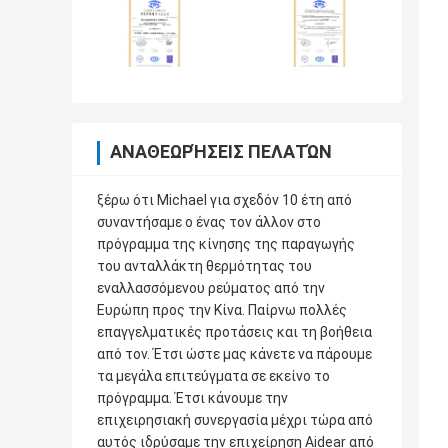
ΑΝΑΘΕΩΡΉΣΕΙΣ ΠΕΛΑΤΏΝ
ξέρω ότι Michael για σχεδόν 10 έτη από
συναντήσαμε ο ένας τον άλλον στο
πρόγραμμα της κίνησης της παραγωγής
του ανταλλάκτη θερμότητας του
εναλλασσόμενου ρεύματος από την
Ευρώπη προς την Κίνα. Παίρνω πολλές
επαγγελματικές προτάσεις και τη βοήθεια
από τον. Έτσι ώστε μας κάνετε να πάρουμε
τα μεγάλα επιτεύγματα σε εκείνο το
πρόγραμμα. Έτσι κάνουμε την
επιχειρησιακή συνεργασία μέχρι τώρα από
αυτός ιδρύσαμε την επιχείρηση Aidear από