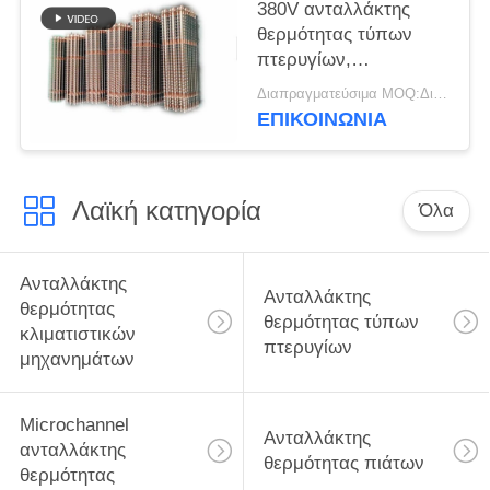
380V ανταλλάκτης
θερμότητας τύπων
πτερυγίων,
ανταλλάκτης
Διαπραγματεύσιμα MOQ:Διαπραγματεύσιμος
θερμότητας ψυκτήρων
ΕΠΙΚΟΙΝΩΝΊΑ
50/60HZ
Λαϊκή κατηγορία
Όλα
Ανταλλάκτης
Ανταλλάκτης
θερμότητας
θερμότητας τύπων
κλιματιστικών
πτερυγίων
μηχανημάτων
Microchannel
Ανταλλάκτης
ανταλλάκτης
θερμότητας πιάτων
θερμότητας